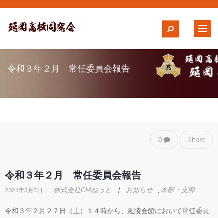
令和３年２月 常任委員会報告
0
Share
令和３年２月 常任委員会報告
|
株式会社CMねっと
お知らせ
本部・支部
|
,
2021年3月5日
令和３年２月２７日（土）１４時から、延陵会館において常任委員