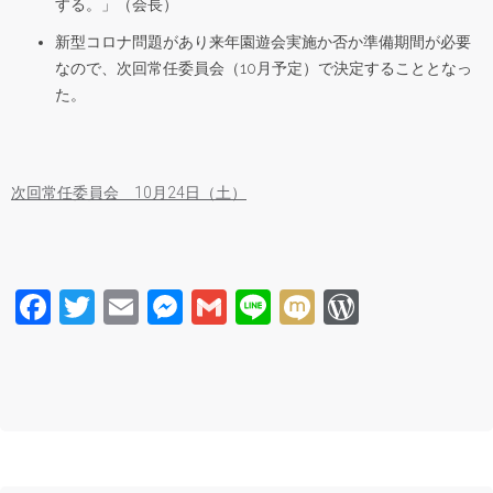
する。」（会長）
新型コロナ問題があり来年園遊会実施か否か準備期間が必要
なので、次回常任委員会（10月予定）で決定することとなっ
た。
次回常任委員会 10月24日（土）
Facebook
Twitter
Email
Messenger
Gmail
Line
Mixi
WordPre