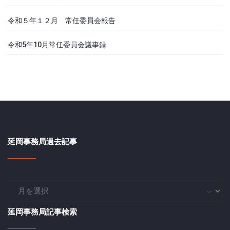
令和５年１２月 常任委員会報告
令和5年10月常任委員会議事録
延岡事務局過去記事
延
岡
事
延岡事務局記事検索
務