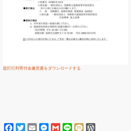
提灯行列寄付金趣意書をダウンロードする
Facebook
Twitter
Email
Messenger
Gmail
Line
Mixi
WordPre