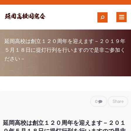
延岡高校は創立１２０周年を迎えます－２０１９年
５月１８日に提灯行列を行いますので是非ご参加く
ださい－
0
Share
延岡高校は創立１２０周年を迎えます－２０１