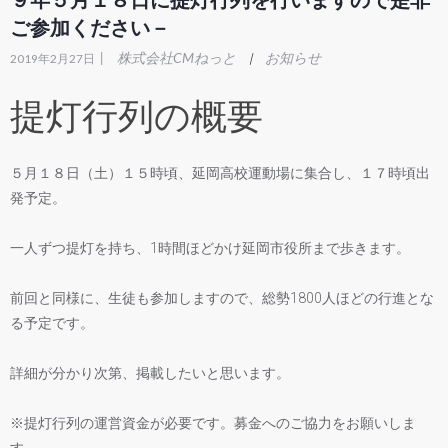
９年５月１８日に提灯行列を行いますので是非
ご参加ください－
|
株式会社CMねっと
お知らせ
|
2019年2月27日
提灯行列の概要
５月１８日（土）１５時頃、延岡高校運動場に集合し、１７時頃出
発予定。
一人ずつ提灯を持ち、1時間ほどかけ延岡市役所まで歩きます。
前回と同様に、生徒も参加しますので、総勢1800人ほどの行進とな
る予定です。
詳細が分かり次第、掲載したいと思います。
※提灯行列の運営資金が必要です。募金へのご協力をお願いしま